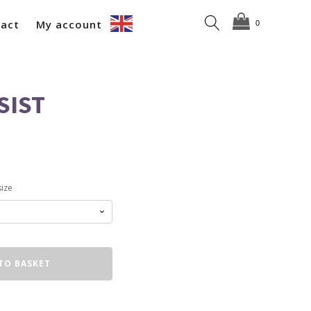
act
My account
SIST
ize
TO BASKET