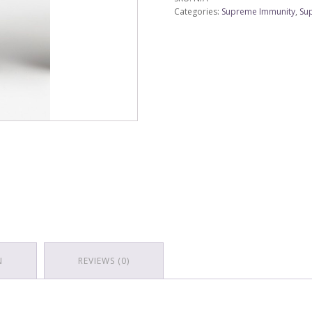
Categories:
Supreme Immunity
,
Su
N
REVIEWS (0)