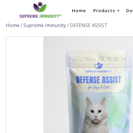
Home
Products
Do
Home
/
Supreme Immunity
/ DEFENSE ASSIST