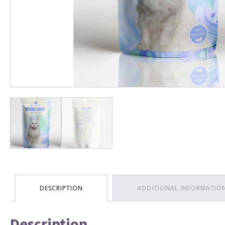
DESCRIPTION
ADDITIONAL INFORMATIO
Description